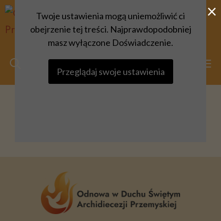
×
Przejdź
Twoje ustawienia mogą uniemożliwić ci
do
obejrzenie tej treści. Najprawdopodobniej
treści
masz wyłączone Doświadczenie.
M
Przeglądaj swoje ustawienia
Wspólnoty