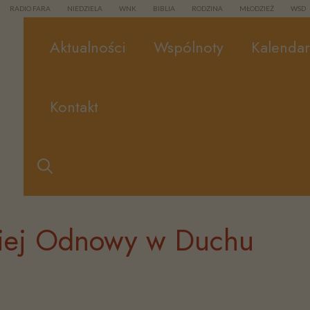
RADIO FARA
NIEDZIELA
WNK
BIBLIA
RODZINA
MŁODZIEŻ
WSD
Aktualności
Wspólnoty
Kalenda
Kontakt
kiej Odnowy w Duchu