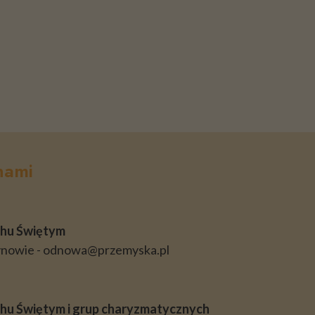
nami
hu Świętym
ynowie - odnowa@przemyska.pl
u Świętym i grup charyzmatycznych