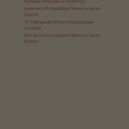
Spotkanie formacyjne w Giedlarowej
Spotkanie KZK Katolickiej Odnowy w Duchu
Świętym
XV Podkarpackie Forum Charyzmatyczne
w Krośnie
Dwa dni formacji wspólnot Odnowy w Duchu
Świętym