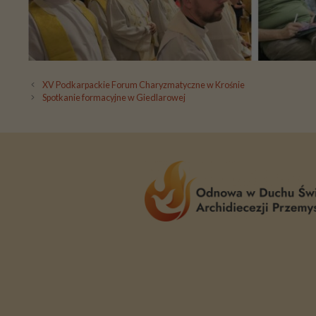
XV Podkarpackie Forum Charyzmatyczne w Krośnie
Spotkanie formacyjne w Giedlarowej