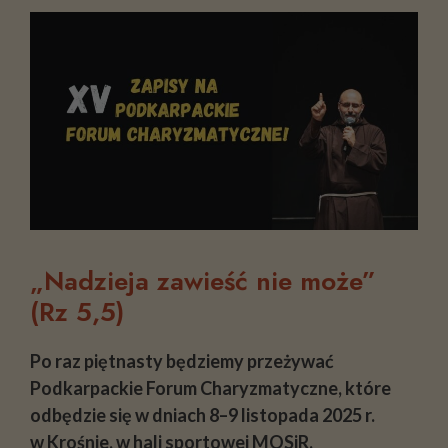
„Nadzieja zawieść nie może”
(Rz 5,5)
Po raz piętnasty będziemy przeżywać
Podkarpackie Forum Charyzmatyczne, które
odbędzie się w dniach 8–9 listopada 2025 r.
w Krośnie, w hali sportowej MOSiR.