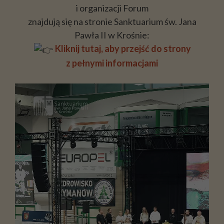
i organizacji Forum
znajdują się na stronie Sanktuarium św. Jana
Pawła II w Krośnie:
Kliknij tutaj, aby przejść do strony
z pełnymi informacjami