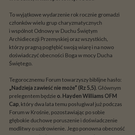
To wyjątkowe wydarzenie rok rocznie gromadzi
członków wielu grup charyzmatycznych
i wspólnot Odnowy w Duchu Świętym
Archidiecezji Przemyskiej oraz wszystkich,
którzy pragną pogłębić swoją wiarę i na nowo
doświadczyć obecności Boga w mocy Ducha
Świętego.
Tegorocznemu Forum towarzyszy biblijne hasło:
„Nadzieja zawieść nie może” (Rz 5,5)
. Głównym
prelegentem będzie
o. Hayden Williams OFM
Cap
, który dwa lata temu posługiwał już podczas
Forum w Krośnie, pozostawiając po sobie
głębokie duchowe poruszenie i doświadczenie
modlitwy o uzdrowienie. Jego ponowna obecność